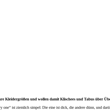
 ihre Kleidergrößen und wollen damit Klischees und Tabus über Ü
ne“ ist ziemlich simpel: Die eine ist dick, die andere dünn, und darü