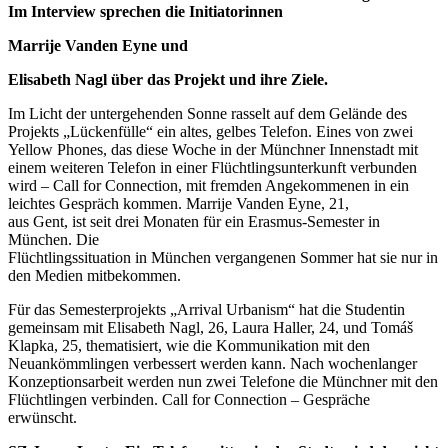
Im Interview sprechen die Initiatorinnen
Marrije Vanden Eyne und
Elisabeth Nagl über das Projekt und ihre Ziele.
Im Licht der untergehenden Sonne rasselt auf dem Gelände des
Projekts „Lückenfülle“ ein altes, gelbes Telefon. Eines von zwei
Yellow Phones, das diese Woche in der Münchner Innenstadt mit
einem weiteren Telefon in einer Flüchtlingsunterkunft verbunden
wird – Call for Connection, mit fremden Angekommenen in ein
leichtes Gespräch kommen. Marrije Vanden Eyne, 21,
aus Gent, ist seit drei Monaten für ein Erasmus-Semester in
München. Die
Flüchtlingssituation in München vergangenen Sommer hat sie nur in
den Medien mitbekommen.
Für das Semesterprojekts „Arrival Urbanism“ hat die Studentin
gemeinsam mit Elisabeth Nagl, 26, Laura Haller, 24, und Tomáš
Klapka, 25, thematisiert, wie die Kommunikation mit den
Neuankömmlingen verbessert werden kann. Nach wochenlanger
Konzeptionsarbeit werden nun zwei Telefone die Münchner mit den
Flüchtlingen verbinden. Call for Connection – Gespräche
erwünscht.