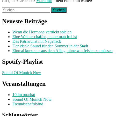
Lust, mitzuarbeiten?
Mach mit
– dein Publikum wartet!
Suchen
nach:
Neueste Beiträge
Wenn die Hormone verrückt spielen
Eine Welt erschaffen, in der man frei ist
Das Patriarchat mit Nagellack
Der ideale Sound für den Sommer in der Stadt
Einmal kurz raus aus dem Alltag, ohne was leisten zu müssen
Spotify-Playlist
Sound Of Munich Now
Veranstaltungen
10 im quadrat
Sound Of Munich Now
Freundschaftsbänd
Schlagwörter