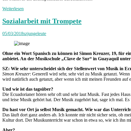
Weiterlesen
Sozialarbeit mit Trompete
05/03/2018
szjungeleute
Ohne ein Wort Spanisch zu können ist Simon Kreuzer, 19, für ei
anbietet. An der Musikschule „Clave de Sur“ in Guayaquil unter
SZ: Wie sehr unterscheidet sich der Stellenwert von Musik in 
Simon Kreuzer
: Generell wird sehr, sehr viel zu Musik getanzt. Wen
wird natürlich auch getanzt, aber wenn ich mit meinen Freunden auf ein
Und wie ist das tagsüber?
Die Ecuadorianer hören sehr oft und sehr laut Musik. Fast jedes Haus 
und leise Musik gehört hat. Der Musik zugehört hat, sage ich mal. Es w
Du hast vor Ort ja selbst Musik gemacht. Wie war das Unterrich
Das läuft dort ganz anders ab. Ich konnte mir nicht sicher sein, ob me
Kultur dort. Der Musikunterricht war schon in etwa so, wie ich ihn mir
Aber?