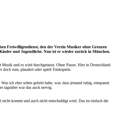
hen Freiwilligendienst, den der Verein Musiker ohne Grenzen
 Kinder und Jugendliche. Nun ist er wieder zurück in München.
cht Musik und es wird durchgetanzt. Ohne Pause. Hier in Deutschland
r doch rum, plaudert oder spielt Trinkspiele.
. Was ich eher selten gehört habe, war, dass jemand ruhig, entspannt
ber tagsüber war das auch nervig.
al nicht kommt und auch nicht entschuldigt wird. Das ist einfach die