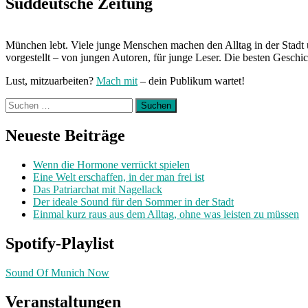
Süddeutsche Zeitung
München lebt. Viele junge Menschen machen den Alltag in der Stadt 
vorgestellt – von jungen Autoren, für junge Leser. Die besten Geschi
Lust, mitzuarbeiten?
Mach mit
– dein Publikum wartet!
Suchen
nach:
Neueste Beiträge
Wenn die Hormone verrückt spielen
Eine Welt erschaffen, in der man frei ist
Das Patriarchat mit Nagellack
Der ideale Sound für den Sommer in der Stadt
Einmal kurz raus aus dem Alltag, ohne was leisten zu müssen
Spotify-Playlist
Sound Of Munich Now
Veranstaltungen