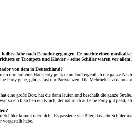
n halbes Jahr nach Ecuador gegangen. Er machte einen musikalisc
richtete er Trompete und Klavier – seine Schüler waren vor allem
Ecuador von dem in Deutschland?
n man dort auf eine Hausparty geht, dann läuft eigentlich die ganze Na
e Party gehe, gibt es fast nur Partytanzen. Die Mehrheit sitzt dann abe
hat eine große Box, hat die dann laufen und beschallt die ganze Straße
ar so ein bisschen ein Krach, der natürlich auf eine Party gut passt, a
ten?
in Schüler kommt oder nicht. Es passierte viel öfter, dass ein Schüler m
 vorgestellt habe.