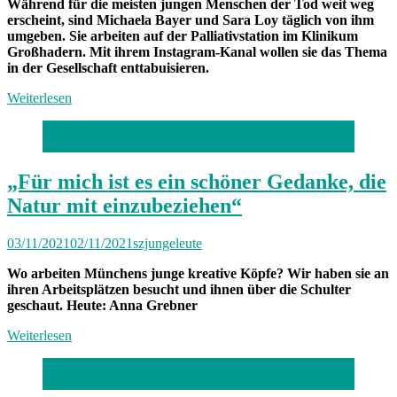
Während für die meisten jungen Menschen der Tod weit weg
erscheint, sind Michaela Bayer und Sara Loy täglich von ihm
umgeben. Sie arbeiten auf der Palliativstation im Klinikum
Großhadern. Mit ihrem Instagram-Kanal wollen sie das Thema
in der Gesellschaft enttabuisieren.
Weiterlesen
Foto: Stephan Rumpf
„Für mich ist es ein schöner Gedanke, die
Natur mit einzubeziehen“
03/11/2021
02/11/2021
szjungeleute
Wo arbeiten Münchens junge kreative Köpfe? Wir haben sie an
ihren Arbeitsplätzen besucht und ihnen über die Schulter
geschaut. Heute: Anna Grebner
Weiterlesen
privat