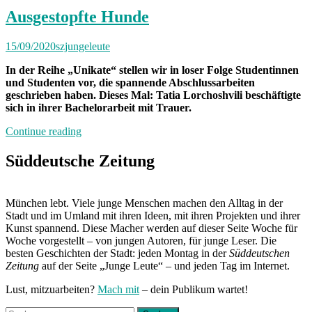
Ausgestopfte Hunde
15/09/2020
szjungeleute
In der Reihe „Unikate“ stellen wir in loser Folge Studentinnen
und Studenten vor, die spannende Abschlussarbeiten
geschrieben haben. Dieses Mal: Tatia Lorchoshvili beschäftigte
sich in ihrer Bachelorarbeit mit Trauer.
„Ausgestopfte
Continue reading
Hunde“
Süddeutsche Zeitung
München lebt. Viele junge Menschen machen den Alltag in der
Stadt und im Umland mit ihren Ideen, mit ihren Projekten und ihrer
Kunst spannend. Diese Macher werden auf dieser Seite Woche für
Woche vorgestellt – von jungen Autoren, für junge Leser. Die
besten Geschichten der Stadt: jeden Montag in der
Süddeutschen
Zeitung
auf der Seite „Junge Leute“ – und jeden Tag im Internet.
Lust, mitzuarbeiten?
Mach mit
– dein Publikum wartet!