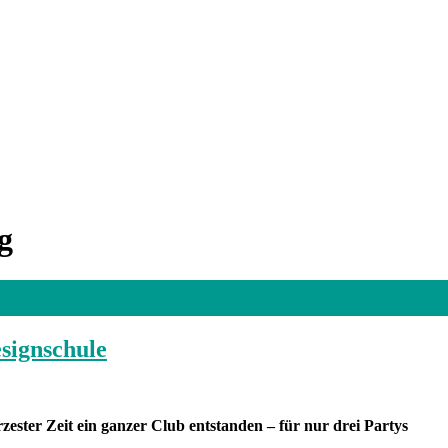
g
signschule
ester Zeit ein ganzer Club entstanden – für nur drei Partys