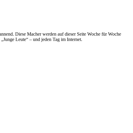
spannend. Diese Macher werden auf dieser Seite Woche für Woche
e „Junge Leute“ – und jeden Tag im Internet.