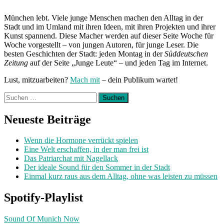
München lebt. Viele junge Menschen machen den Alltag in der
Stadt und im Umland mit ihren Ideen, mit ihren Projekten und ihrer
Kunst spannend. Diese Macher werden auf dieser Seite Woche für
Woche vorgestellt – von jungen Autoren, für junge Leser. Die
besten Geschichten der Stadt: jeden Montag in der
Süddeutschen
Zeitung
auf der Seite „Junge Leute“ – und jeden Tag im Internet.
Lust, mitzuarbeiten?
Mach mit
– dein Publikum wartet!
Suchen
nach:
Neueste Beiträge
Wenn die Hormone verrückt spielen
Eine Welt erschaffen, in der man frei ist
Das Patriarchat mit Nagellack
Der ideale Sound für den Sommer in der Stadt
Einmal kurz raus aus dem Alltag, ohne was leisten zu müssen
Spotify-Playlist
Sound Of Munich Now