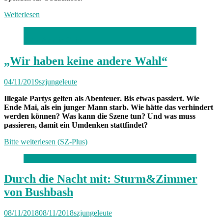
Weiterlesen
Foto: Amelie Geiger
„Wir haben keine andere Wahl“
04/11/2019
szjungeleute
Illegale Partys gelten als Abenteuer. Bis etwas passiert. Wie
Ende Mai, als ein junger Mann starb. Wie hätte das verhindert
werden können? Was kann die Szene tun? Und was muss
passieren, damit ein Umdenken stattfindet?
Bitte weiterlesen (SZ-Plus)
Durch die Nacht mit: Sturm&Zimmer
von Bushbash
08/11/2018
08/11/2018
szjungeleute