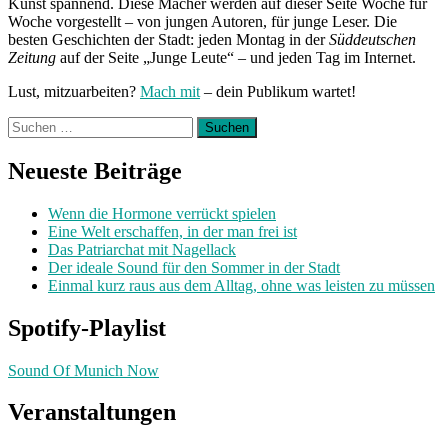
Kunst spannend. Diese Macher werden auf dieser Seite Woche für
Woche vorgestellt – von jungen Autoren, für junge Leser. Die
besten Geschichten der Stadt: jeden Montag in der
Süddeutschen
Zeitung
auf der Seite „Junge Leute“ – und jeden Tag im Internet.
Lust, mitzuarbeiten?
Mach mit
– dein Publikum wartet!
Suchen
nach:
Neueste Beiträge
Wenn die Hormone verrückt spielen
Eine Welt erschaffen, in der man frei ist
Das Patriarchat mit Nagellack
Der ideale Sound für den Sommer in der Stadt
Einmal kurz raus aus dem Alltag, ohne was leisten zu müssen
Spotify-Playlist
Sound Of Munich Now
Veranstaltungen