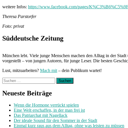
weitere Infos:
https://www.facebook.com/pages/K%C3%B6%C5%9
Theresa Parstorfer
Foto: privat
Süddeutsche Zeitung
München lebt. Viele junge Menschen machen den Alltag in der Stadt 
vorgestellt – von jungen Autoren, für junge Leser. Die besten Geschi
Lust, mitzuarbeiten?
Mach mit
– dein Publikum wartet!
Suchen
nach:
Neueste Beiträge
Wenn die Hormone verrückt spielen
Eine Welt erschaffen, in der man frei ist
Das Patriarchat mit Nagellack
Der ideale Sound für den Sommer in der Stadt
Einmal kurz raus aus dem Alltag, ohne was leisten zu müssen