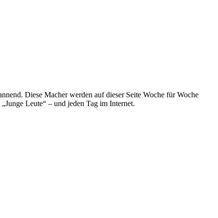
spannend. Diese Macher werden auf dieser Seite Woche für Woche
e „Junge Leute“ – und jeden Tag im Internet.