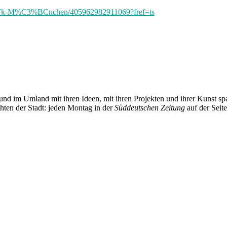
Fk-M%C3%BCnchen/405962982911069?fref=ts
und im Umland mit ihren Ideen, mit ihren Projekten und ihrer Kunst 
chten der Stadt: jeden Montag in der
Süddeutschen Zeitung
auf der Seit