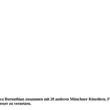
ica Burnuthian zusammen mit 20 anderen Münchner Künstlern, Fot
esser zu vernetzen.