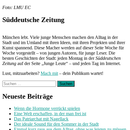
Foto: LMU EC
Süddeutsche Zeitung
München lebt. Viele junge Menschen machen den Alltag in der
Stadt und im Umland mit ihren Ideen, mit ihren Projekten und ihrer
Kunst spannend. Diese Macher werden auf dieser Seite Woche für
Woche vorgestellt – von jungen Autoren, für junge Leser. Die
besten Geschichten der Stadt: jeden Montag in der
Süddeutschen
Zeitung
auf der Seite „Junge Leute“ – und jeden Tag im Internet.
Lust, mitzuarbeiten?
Mach mit
– dein Publikum wartet!
Suchen
nach:
Neueste Beiträge
Wenn die Hormone verrückt spielen
Eine Welt erschaffen, in der man frei ist
Das Patriarchat mit Nagellack
Der ideale Sound für den Sommer in der Stadt
Einmal kurz raus aus dem Alltag, ohne was leisten zu müssen