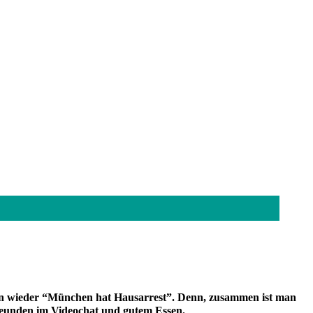
gen wieder “München hat Hausarrest”. Denn, zusammen ist man
Freunden im Videochat und gutem Essen.