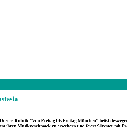
stasia
n. Unsere Rubrik “Von Freitag bis Freitag München” heißt deswe
 um ihren Musikgeschmack zu erweitern und feiert Silvester mit 