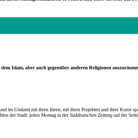
r 2020 , Copyright : Foto : Stephan Rumpf
er dem Islam, aber auch gegenüber anderen Religionen auszuräum
und im Umland mit ihren Ideen, mit ihren Projekten und ihrer Kunst 
chten der Stadt: jeden Montag in der
Süddeutschen Zeitung
auf der Seit