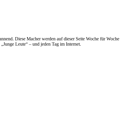
spannend. Diese Macher werden auf dieser Seite Woche für Woche
e „Junge Leute“ – und jeden Tag im Internet.