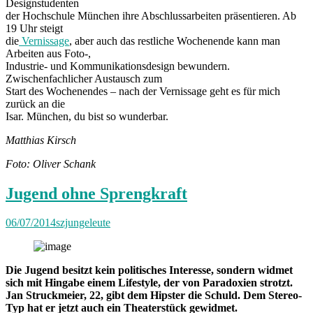
Designstudenten
der Hochschule München ihre Abschlussarbeiten präsentieren. Ab
19 Uhr steigt
die
Vernissage
, aber auch das restliche Wochenende kann man
Arbeiten aus Foto-,
Industrie- und Kommunikationsdesign bewundern.
Zwischenfachlicher Austausch zum
Start des Wochenendes – nach der Vernissage geht es für mich
zurück an die
Isar. München, du bist so wunderbar.
Matthias Kirsch
Foto: Oliver Schank
Jugend ohne Sprengkraft
06/07/2014
szjungeleute
Die Jugend besitzt kein politisches Interesse, sondern widmet
sich mit Hingabe einem Lifestyle, der von Paradoxien strotzt.
Jan Struckmeier, 22, gibt dem Hipster die Schuld. Dem Stereo-
Typ hat er jetzt auch ein Theaterstück gewidmet.