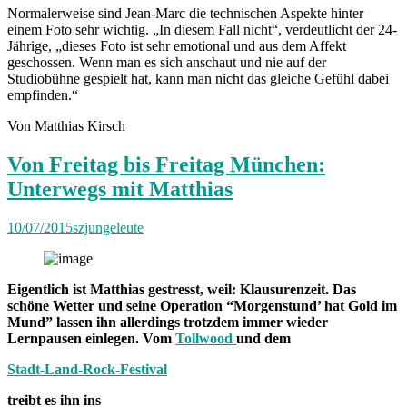
Normalerweise sind Jean-Marc die technischen Aspekte hinter
einem Foto sehr wichtig. „In diesem Fall nicht“, verdeutlicht der 24-
Jährige, „dieses Foto ist sehr emotional und aus dem Affekt
geschossen. Wenn man es sich anschaut und nie auf der
Studiobühne gespielt hat, kann man nicht das gleiche Gefühl dabei
empfinden.“
Von Matthias Kirsch
Von Freitag bis Freitag München:
Unterwegs mit Matthias
10/07/2015
szjungeleute
Eigentlich ist Matthias gestresst, weil: Klausurenzeit. Das
schöne Wetter und seine Operation “Morgenstund’ hat Gold im
Mund” lassen ihn allerdings trotzdem immer wieder
Lernpausen einlegen. Vom
Tollwood
und dem
Stadt-Land-Rock-Festival
treibt es ihn ins