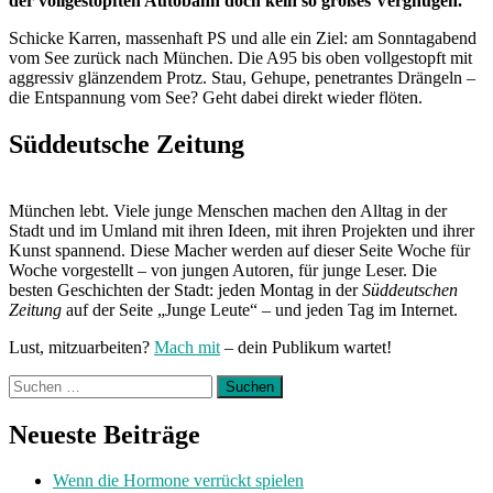
der vollgestopften Autobahn doch kein so großes Vergnügen.
Schicke Karren, massenhaft PS und alle ein Ziel: am Sonntagabend
vom See zurück nach München. Die A95 bis oben vollgestopft mit
aggressiv glänzendem Protz. Stau, Gehupe, penetrantes Drängeln –
die Entspannung vom See? Geht dabei direkt wieder flöten.
Süddeutsche Zeitung
München lebt. Viele junge Menschen machen den Alltag in der
Stadt und im Umland mit ihren Ideen, mit ihren Projekten und ihrer
Kunst spannend. Diese Macher werden auf dieser Seite Woche für
Woche vorgestellt – von jungen Autoren, für junge Leser. Die
besten Geschichten der Stadt: jeden Montag in der
Süddeutschen
Zeitung
auf der Seite „Junge Leute“ – und jeden Tag im Internet.
Lust, mitzuarbeiten?
Mach mit
– dein Publikum wartet!
Suchen
nach:
Neueste Beiträge
Wenn die Hormone verrückt spielen