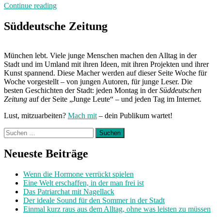
„Neuland“
Continue reading
Süddeutsche Zeitung
München lebt. Viele junge Menschen machen den Alltag in der
Stadt und im Umland mit ihren Ideen, mit ihren Projekten und ihrer
Kunst spannend. Diese Macher werden auf dieser Seite Woche für
Woche vorgestellt – von jungen Autoren, für junge Leser. Die
besten Geschichten der Stadt: jeden Montag in der
Süddeutschen
Zeitung
auf der Seite „Junge Leute“ – und jeden Tag im Internet.
Lust, mitzuarbeiten?
Mach mit
– dein Publikum wartet!
Suchen
nach:
Neueste Beiträge
Wenn die Hormone verrückt spielen
Eine Welt erschaffen, in der man frei ist
Das Patriarchat mit Nagellack
Der ideale Sound für den Sommer in der Stadt
Einmal kurz raus aus dem Alltag, ohne was leisten zu müssen