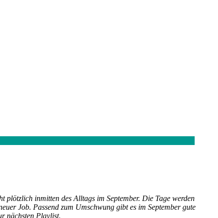
plötzlich inmitten des Alltags im September. Die Tage werden
er neuer Job. Passend zum Umschwung gibt es im September gute
r nächsten Playlist.