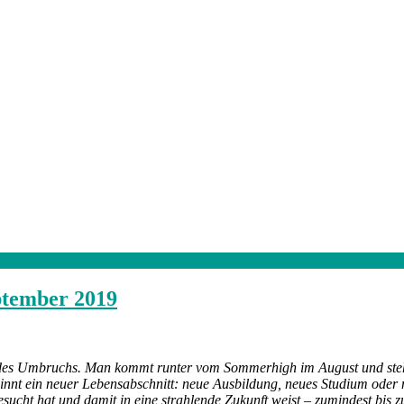
eptember 2019
des Umbruchs. Man kommt runter vom Sommerhigh im August und steht 
beginnt ein neuer Lebensabschnitt: neue Ausbildung, neues Studium od
cht hat und damit in eine strahlende Zukunft weist – zumindest bis zu