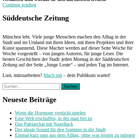
„Leben
Continue reading
nach
Corona“
Süddeutsche Zeitung
München lebt. Viele junge Menschen machen den Alltag in der
Stadt und im Umland mit ihren Ideen, mit ihren Projekten und ihrer
Kunst spannend. Diese Macher werden auf dieser Seite Woche für
Woche vorgestellt – von jungen Autoren, für junge Leser. Die
besten Geschichten der Stadt: jeden Montag in der
Süddeutschen
Zeitung
auf der Seite „Junge Leute“ – und jeden Tag im Internet.
Lust, mitzuarbeiten?
Mach mit
– dein Publikum wartet!
Suchen
nach:
Neueste Beiträge
Wenn die Hormone verrückt spielen
Eine Welt erschaffen, in der man frei ist
Das Patriarchat mit Nagellack
Der ideale Sound für den Sommer in der Stadt
Einmal kurz raus aus dem Alltag, ohne was leisten zu müssen