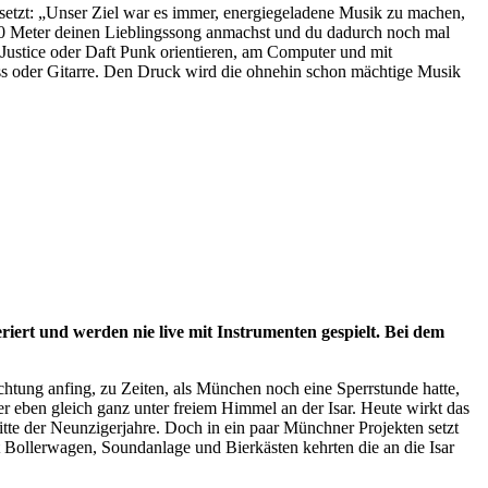
 setzt: „Unser Ziel war es immer, energiegeladene Musik zu machen,
 500 Meter deinen Lieblingssong anmachst und du dadurch noch mal
 Justice oder Daft Punk orientieren, am Computer und mit
ss oder Gitarre. Den Druck wird die ohnehin schon mächtige Musik
riert und werden nie live mit Instrumenten gespielt. Bei dem
chtung anfing, zu Zeiten, als München noch eine Sperrstunde hatte,
r eben gleich ganz unter freiem Himmel an der Isar. Heute wirkt das
 Mitte der Neunzigerjahre. Doch in ein paar Münchner Projekten setzt
t Bollerwagen, Soundanlage und Bierkästen kehrten die an die Isar