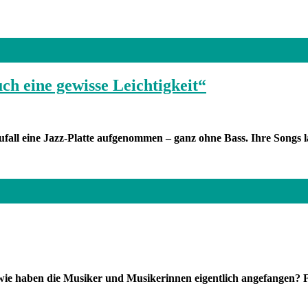
h eine gewisse Leichtigkeit“
ll eine Jazz-Platte aufgenommen – ganz ohne Bass. Ihre Songs la
e haben die Musiker und Musikerinnen eigentlich angefangen? F