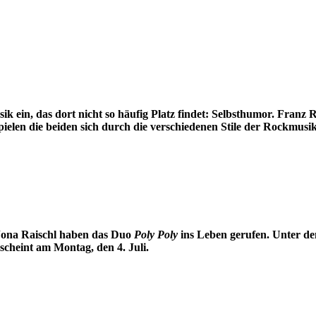
 ein, das dort nicht so häufig Platz findet: Selbsthumor. Franz 
ielen die beiden sich durch die verschiedenen Stile der Rockmusik
Jona Raischl haben das Duo
Poly Poly
ins Leben gerufen. Unter d
scheint am Montag, den 4. Juli.