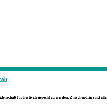
rah
enschaft für Festivals gerecht zu werden. Zwischendrin sind all