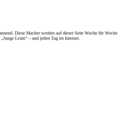
spannend. Diese Macher werden auf dieser Seite Woche für Woche
e „Junge Leute“ – und jeden Tag im Internet.