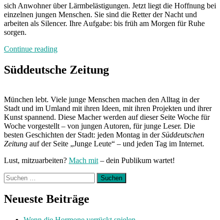
sich Anwohner über Lärmbelästigungen. Jetzt liegt die Hoffnung bei
einzelnen jungen Menschen. Sie sind die Retter der Nacht und
arbeiten als Silencer. Ihre Aufgabe: bis früh am Morgen für Ruhe
sorgen.
„Pssst!“
Continue reading
Süddeutsche Zeitung
München lebt. Viele junge Menschen machen den Alltag in der
Stadt und im Umland mit ihren Ideen, mit ihren Projekten und ihrer
Kunst spannend. Diese Macher werden auf dieser Seite Woche für
Woche vorgestellt – von jungen Autoren, für junge Leser. Die
besten Geschichten der Stadt: jeden Montag in der
Süddeutschen
Zeitung
auf der Seite „Junge Leute“ – und jeden Tag im Internet.
Lust, mitzuarbeiten?
Mach mit
– dein Publikum wartet!
Suchen
nach:
Neueste Beiträge
Wenn die Hormone verrückt spielen