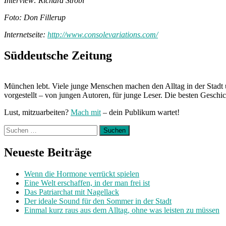
Interview: Richard Strobl
Foto: Don Fillerup
Internetseite:
http://www.consolevariations.com/
Süddeutsche Zeitung
München lebt. Viele junge Menschen machen den Alltag in der Stadt 
vorgestellt – von jungen Autoren, für junge Leser. Die besten Geschi
Lust, mitzuarbeiten?
Mach mit
– dein Publikum wartet!
Suchen
nach:
Neueste Beiträge
Wenn die Hormone verrückt spielen
Eine Welt erschaffen, in der man frei ist
Das Patriarchat mit Nagellack
Der ideale Sound für den Sommer in der Stadt
Einmal kurz raus aus dem Alltag, ohne was leisten zu müssen