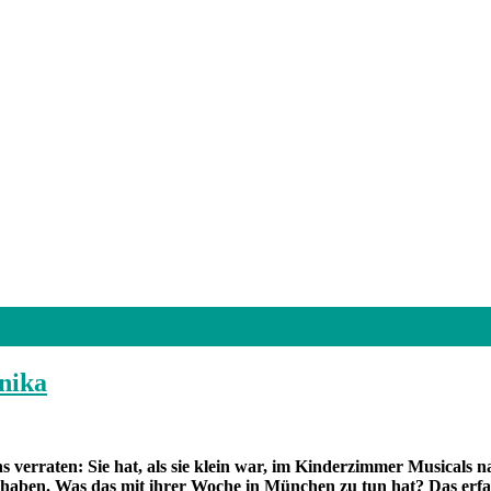
nika
 verraten: Sie hat, als sie klein war, im Kinderzimmer Musicals na
haben. Was das mit ihrer Woche in München zu tun hat? Das erfah