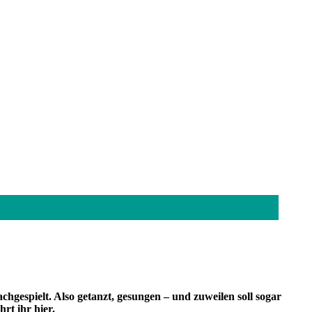
chgespielt. Also getanzt, gesungen – und zuweilen soll sogar
rt ihr hier.