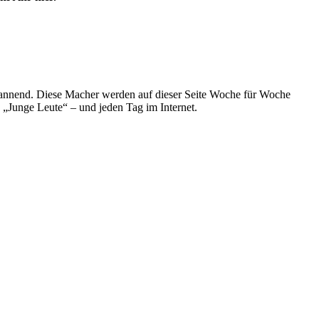
spannend. Diese Macher werden auf dieser Seite Woche für Woche
e „Junge Leute“ – und jeden Tag im Internet.