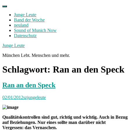
Skip
to
Junge Leute
content
Band der Woche
neuland
Sound of Munich Now
Datenschutz
Facebook
Twitter
Instagram
Junge Leute
München Lebt. Menschen und mehr.
Schlagwort:
Ran an den Speck
Ran an den Speck
02/01/2012
szjungeleute
Qualitätskontrollen sind gut, richtig und wichtig. Auch in Bezug
auf Beziehungen. Nur eines sollte man darüber nicht
Vergessen: das Vernaschen.