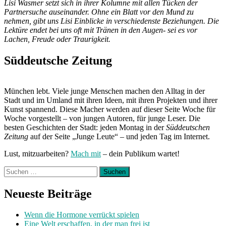
Lisi Wasmer setzt sich in ihrer Kolumne mit allen Tücken der
Partnersuche auseinander. Ohne ein Blatt vor den Mund zu
nehmen, gibt uns Lisi Einblicke in verschiedenste Beziehungen. Die
Lektüre endet bei uns oft mit Tränen in den Augen- sei es vor
Lachen, Freude oder Traurigkeit.
Süddeutsche Zeitung
München lebt. Viele junge Menschen machen den Alltag in der
Stadt und im Umland mit ihren Ideen, mit ihren Projekten und ihrer
Kunst spannend. Diese Macher werden auf dieser Seite Woche für
Woche vorgestellt – von jungen Autoren, für junge Leser. Die
besten Geschichten der Stadt: jeden Montag in der
Süddeutschen
Zeitung
auf der Seite „Junge Leute“ – und jeden Tag im Internet.
Lust, mitzuarbeiten?
Mach mit
– dein Publikum wartet!
Suchen
nach:
Neueste Beiträge
Wenn die Hormone verrückt spielen
Eine Welt erschaffen, in der man frei ist