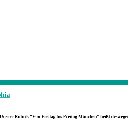
phia
. Unsere Rubrik “Von Freitag bis Freitag München” heißt desweg