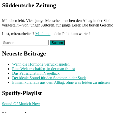
Hausarrest:
Süddeutsche Zeitung
Zuhause
mit
Sophia“
München lebt. Viele junge Menschen machen den Alltag in der Stadt 
vorgestellt – von jungen Autoren, für junge Leser. Die besten Geschi
Lust, mitzuarbeiten?
Mach mit
– dein Publikum wartet!
Suchen
nach:
Neueste Beiträge
Wenn die Hormone verrückt spielen
Eine Welt erschaffen, in der man frei ist
Das Patriarchat mit Nagellack
Der ideale Sound für den Sommer in der Stadt
Einmal kurz raus aus dem Alltag, ohne was leisten zu müssen
Spotify-Playlist
Sound Of Munich Now