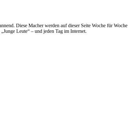
spannend. Diese Macher werden auf dieser Seite Woche für Woche
e „Junge Leute“ – und jeden Tag im Internet.