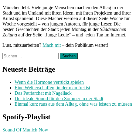
Unterwegs
München lebt. Viele junge Menschen machen den Alltag in der
mit
Stadt und im Umland mit ihren Ideen, mit ihren Projekten und ihrer
Sabrina“
Kunst spannend. Diese Macher werden auf dieser Seite Woche für
Woche vorgestellt – von jungen Autoren, für junge Leser. Die
besten Geschichten der Stadt: jeden Montag in der
Süddeutschen
Zeitung
auf der Seite „Junge Leute“ – und jeden Tag im Internet.
Lust, mitzuarbeiten?
Mach mit
– dein Publikum wartet!
Suchen
nach:
Neueste Beiträge
Wenn die Hormone verrückt spielen
Eine Welt erschaffen, in der man frei ist
Das Patriarchat mit Nagellack
Der ideale Sound für den Sommer in der Stadt
Einmal kurz raus aus dem Alltag, ohne was leisten zu müssen
Spotify-Playlist
Sound Of Munich Now