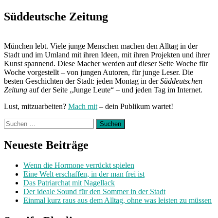
Süddeutsche Zeitung
München lebt. Viele junge Menschen machen den Alltag in der
Stadt und im Umland mit ihren Ideen, mit ihren Projekten und ihrer
Kunst spannend. Diese Macher werden auf dieser Seite Woche für
Woche vorgestellt – von jungen Autoren, für junge Leser. Die
besten Geschichten der Stadt: jeden Montag in der
Süddeutschen
Zeitung
auf der Seite „Junge Leute“ – und jeden Tag im Internet.
Lust, mitzuarbeiten?
Mach mit
– dein Publikum wartet!
Suchen
nach:
Neueste Beiträge
Wenn die Hormone verrückt spielen
Eine Welt erschaffen, in der man frei ist
Das Patriarchat mit Nagellack
Der ideale Sound für den Sommer in der Stadt
Einmal kurz raus aus dem Alltag, ohne was leisten zu müssen