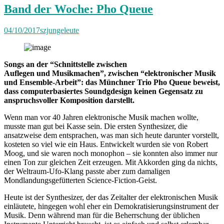
Band der Woche: Pho Queue
04/10/2017
szjungeleute
Songs an der “Schnittstelle zwischen
Auflegen und Musikmachen”, zwischen “elektronischer Musik
und Ensemble-Arbeit”: das Münchner Trio Pho Queue beweist,
dass computerbasiertes Soundgdesign keinen Gegensatz zu
anspruchsvoller Komposition darstellt.
Wenn man vor 40 Jahren elektronische Musik machen wollte,
musste man gut bei Kasse sein. Die ersten Synthesizer, die
ansatzweise dem entsprachen, was man sich heute darunter vorstellt,
kosteten so viel wie ein Haus. Entwickelt wurden sie von Robert
Moog, und sie waren noch monophon – sie konnten also immer nur
einen Ton zur gleichen Zeit erzeugen. Mit Akkorden ging da nichts,
der Weltraum-Ufo-Klang passte aber zum damaligen
Mondlandungsgefütterten Science-Fiction-Geist.
Heute ist der Synthesizer, der das Zeitalter der elektronischen Musik
einläutete, hingegen wohl eher ein Demokratisierungsinstrument der
Musik. Denn während man für die Beherrschung der üblichen