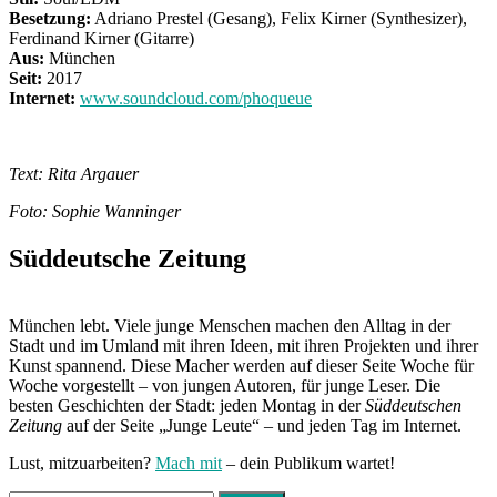
Besetzung:
Adriano Prestel (Gesang), Felix Kirner (Synthesizer),
Ferdinand Kirner (Gitarre)
Aus:
München
Seit:
2017
Internet:
www.soundcloud.com/phoqueue
Text: Rita Argauer
Foto: Sophie Wanninger
Süddeutsche Zeitung
München lebt. Viele junge Menschen machen den Alltag in der
Stadt und im Umland mit ihren Ideen, mit ihren Projekten und ihrer
Kunst spannend. Diese Macher werden auf dieser Seite Woche für
Woche vorgestellt – von jungen Autoren, für junge Leser. Die
besten Geschichten der Stadt: jeden Montag in der
Süddeutschen
Zeitung
auf der Seite „Junge Leute“ – und jeden Tag im Internet.
Lust, mitzuarbeiten?
Mach mit
– dein Publikum wartet!