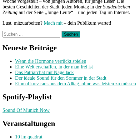
Woche vorgestellt – von jungen Autoren, für junge Leser. Die
besten Geschichten der Stadt: jeden Montag in der
Süddeutschen
Zeitung
auf der Seite „Junge Leute“ – und jeden Tag im Internet.
Lust, mitzuarbeiten?
Mach mit
– dein Publikum wartet!
Suchen
nach:
Neueste Beiträge
Wenn die Hormone verrückt spielen
Eine Welt erschaffen, in der man frei ist
Das Patriarchat mit Nagellack
Der ideale Sound für den Sommer in der Stadt
Einmal kurz raus aus dem Alltag, ohne was leisten zu müssen
Spotify-Playlist
Sound Of Munich Now
Veranstaltungen
10 im quadrat