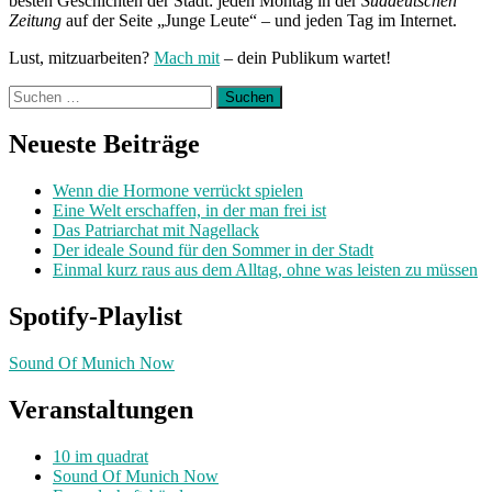
besten Geschichten der Stadt: jeden Montag in der
Süddeutschen
Zeitung
auf der Seite „Junge Leute“ – und jeden Tag im Internet.
Lust, mitzuarbeiten?
Mach mit
– dein Publikum wartet!
Suchen
nach:
Neueste Beiträge
Wenn die Hormone verrückt spielen
Eine Welt erschaffen, in der man frei ist
Das Patriarchat mit Nagellack
Der ideale Sound für den Sommer in der Stadt
Einmal kurz raus aus dem Alltag, ohne was leisten zu müssen
Spotify-Playlist
Sound Of Munich Now
Veranstaltungen
10 im quadrat
Sound Of Munich Now