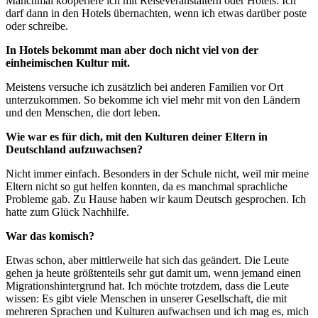
Manchmal kooperiere ich mit Reiseveranstaltern oder Hotels. Ich
darf dann in den Hotels übernachten, wenn ich etwas darüber poste
oder schreibe.
In Hotels bekommt man aber doch nicht viel von der
einheimischen Kultur mit.
Meistens versuche ich zusätzlich bei anderen Familien vor Ort
unterzukommen. So bekomme ich viel mehr mit von den Ländern
und den Menschen, die dort leben.
Wie war es für dich, mit den
Kulturen deiner Eltern in
Deutschland aufzuwachsen?
Nicht immer einfach. Besonders in der Schule nicht, weil mir meine
Eltern nicht so gut helfen konnten, da es manchmal sprachliche
Probleme gab. Zu Hause haben wir kaum Deutsch gesprochen. Ich
hatte zum Glück Nachhilfe.
War das komisch?
Etwas schon, aber mittlerweile hat sich das geändert. Die Leute
gehen ja heute größtenteils sehr gut damit um, wenn jemand einen
Migrationshintergrund hat. Ich möchte trotzdem, dass die Leute
wissen: Es gibt viele Menschen in unserer Gesellschaft, die mit
mehreren Sprachen und Kulturen aufwachsen und ich mag es, mich