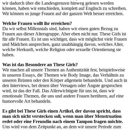
wir dadurch über die Landesgrenzen hinweg gelesen werden
können, haben wir entschieden, komplett auf Englisch zu schreiben.
Wir können so junge Frauen auf der ganzen Welt besser erreichen.
Welche Frauen wollt ihr erreichen?
Da wir selbst Millennials sind, haben wir einen guten Bezug zu
Frauen aus dieser Altersgruppe. Aber eben nicht nur. These Girls ist
für alle Frauen. Es ist uns wichtiger, dass wir möglichst viele Frauen
und Mädchen ansprechen, ganz unabhängig davon, welches Alter,
welche Herkunft, welche Religion oder sexuelle Orientierung sie
haben.
Was ist das Besondere an These Girls?
Wir machen all unsere Themen an Authentizität fest, beispielsweise
in unseren Essays, die Themen wie Body Image, das Verhältnis zu
unseren Brüsten oder den Körper allgemein behandeln. Und auch in
den Interviews, bei denen über Versagen oder Ängste gesprochen
wird, ist das der Fall. Das Allerwichtigste für uns ist, dass wir
emotionale Themen, die uns und andere Frauen berühren, auf eine
humorvolle Art behandeln.
Es gibt bei These Girls einen Artikel, der davon spricht, dass
man sich nicht verstecken soll, wenn man über Menstruation
redet oder eine Freundin nach einem Tampon fragen möchte.
Uns wird von dem Zeitpunkt an, an dem wir unsere Periode zum