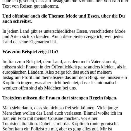
habe ich gesehen, dass auf Instagram die Kombination von Bild und
Text von Reisen gut ankommt.
Und offenbar auch die Themen Mode und Essen, über die Du
auch schreibst.
In jedem Land gibt es unterschiedliches Essen, verschiedene Mode
und Arten sich zu kleiden. Auch diese Seiten zeige ich, weil jedes
Land da seine Eigenarten hat.
Was zum Beispiel zeigst Du?
Im Iran zum Beispiel, dem Land, aus dem mein Vater stammt,
müssen sich Frauen in der Öffentlichkeit ganz anders kleiden, als in
europäischen Ländern. Also zeige ich das auch auf meinem
Instagram-Profil und thematisiere das auf dem Blog. Sie müssen ein
Kopftuch tragen, was aber nicht bedeutet, dass sie automatisch
weniger offen sind als Mädchen bei uns.
Trotzdem müssen die Frauen dort strengen Regeln folgen.
Man sieht daran, dass sie nicht so frei sein können. Viele junge
Menschen wollen das Land auch verlassen. Einmal wollte ich im
Iran ein Foto mit meiner Cousine machen, vor einer
Touristenattraktion. Dabei ist mir das Kopftuch runtergerutscht.
Sofort kam ein Polizist zu mir, aber es ging alles gut. Mir ist