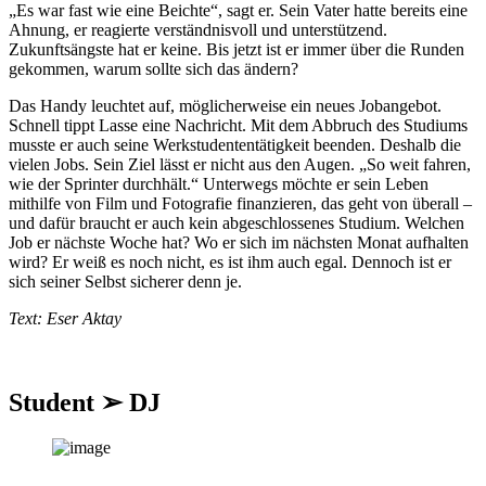
„Es war fast wie eine Beichte“, sagt er. Sein Vater hatte bereits eine
Ahnung, er reagierte verständnisvoll und unterstützend.
Zukunftsängste hat er keine. Bis jetzt ist er immer über die Runden
gekommen, warum sollte sich das ändern?
Das Handy leuchtet auf, möglicherweise ein neues Jobangebot.
Schnell tippt Lasse eine Nachricht. Mit dem Abbruch des Studiums
musste er auch seine Werkstudententätigkeit beenden. Deshalb die
vielen Jobs. Sein Ziel lässt er nicht aus den Augen. „So weit fahren,
wie der Sprinter durchhält.“ Unterwegs möchte er sein Leben
mithilfe von Film und Fotografie finanzieren, das geht von überall –
und dafür braucht er auch kein abgeschlossenes Studium. Welchen
Job er nächste Woche hat? Wo er sich im nächsten Monat aufhalten
wird? Er weiß es noch nicht, es ist ihm auch egal. Dennoch ist er
sich seiner Selbst sicherer denn je.
Text: Eser Aktay
Student ➢ DJ