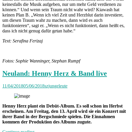
keinesfalls die Musik aufgeben, nur um mehr Geld verdienen zu
können.“ Und wenn sein Traum nicht wahr wird? Kiawash hat
keinen Plan B. „Wenn ich viel Zeit und Herzblut darin investiere,
um diesen Traum wahr zu machen, dann wird es auch
funktionieren“, sagt er. „Wenn es nicht funktioniert, dann heißt es,
dass ich nicht genug dafür getan habe.“
Text: Serafina Ferizaj
Fotos: Sophie Wanninger, Stephan Rumpf
Neuland: Henny Herz & Band live
11/04/2018
05/06/2018
szjungeleute
Henny Herz plant ein Debüt-Album. Es soll schon im Herbst
erscheinen. Am Freitag, den 13. April wird sie ein Konzert mit
ihrer Band in der Bergschmiede spielen. Die Einnahmen
kommen der Produktion des Albums zugute.
„Neuland:
Continue reading