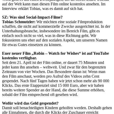
auf der Welt kann man diesen Film online kostenlos ansehen. Im
Interview erklärt Tobias, was es damit auf sich hat.
SZ: Was sind Social-Impact-Filme?
Tobias Schmutzler:
Wir möchten eine soziale Filmproduktion
schaffen, die nicht auf kommerzielle Zwecke ausgerichtet ist. In der
Unterhaltungsbranche, insbesondere im Bereich Film, gibt es
einfach noch nicht so viel, was in diese Richtung geht. Wir
fokussieren uns eher auf den sozialen Aspekt, um unseren Namen
für etwas Gutes einsetzen zu können.
Euer neuer Film „Robin – Watch for Wishes“ ist auf YouTube
kostenlos verfügbar.
Seit dem 21. April ist der Film online, er dauert 75 Minuten und
jeder kann ihn ansehen – weltweit. Und zwar für den begrenzten
Zeitraum von vier Wochen. Das Besondere daran ist: Wenn man
den Film anschaut, werden pro Aufruf des Videos zehn Cent
gespendet. Nach fünf Tagen haben wir jetzt schon mehr als 90 000
Klicks. Das erste Etappenziel sind 15 000 Euro, aber wir haben
bereits weitere Spender an der Hand, die diese Summe erhöhen,
sobald der Film entsprechend oft gesehen wird.
Wofür wird das Geld gespendet?
Damit soll benachteiligten Kindern geholfen werden. Deshalb gehen
alle Einnahmen, die durch die Klicks der Zuschauer erreicht