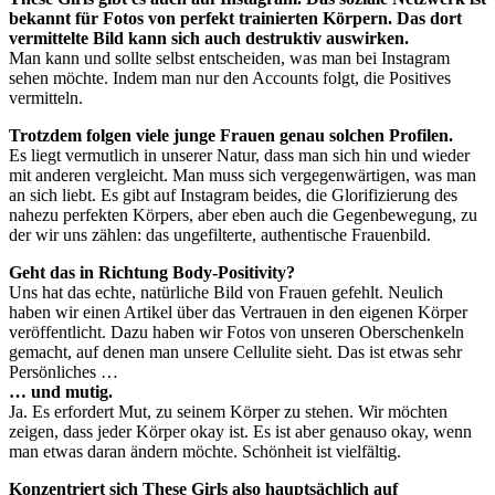
bekannt für Fotos von perfekt trainierten Körpern. Das dort
vermittelte Bild kann sich auch destruktiv auswirken.
Man kann und sollte selbst entscheiden, was man bei Instagram
sehen möchte. Indem man nur den Accounts folgt, die Positives
vermitteln.
Trotzdem folgen viele junge Frauen genau solchen Profilen.
Es liegt vermutlich in unserer Natur, dass man sich hin und wieder
mit anderen vergleicht. Man muss sich vergegenwärtigen, was man
an sich liebt. Es gibt auf Instagram beides, die Glorifizierung des
nahezu perfekten Körpers, aber eben auch die Gegenbewegung, zu
der wir uns zählen: das ungefilterte, authentische Frauenbild.
Geht das in Richtung Body-Positivity?
Uns hat das echte, natürliche Bild von Frauen gefehlt. Neulich
haben wir einen Artikel über das Vertrauen in den eigenen Körper
veröffentlicht. Dazu haben wir Fotos von unseren Oberschenkeln
gemacht, auf denen man unsere Cellulite sieht. Das ist etwas sehr
Persönliches …
… und mutig.
Ja. Es erfordert Mut, zu seinem Körper zu stehen. Wir möchten
zeigen, dass jeder Körper okay ist. Es ist aber genauso okay, wenn
man etwas daran ändern möchte. Schönheit ist vielfältig.
Konzentriert sich These Girls also hauptsächlich auf