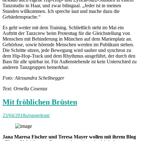
Tanzstudio in Haar, und zwar bilingual. „Jeder ist in meinen
Stunden willkommen. Ich spreche laut und mache dazu die
Gebärdensprache.“
Es geht weiter mit dem Training. Schließlich steht im Mai ein
Auftritt der Tanzcrew beim Protesttag für die Gleichstellung von
Menschen mit Behinderung in München auf dem Marienplatz an.
Gehörlose, sowie hörende Menschen werden im Publikum stehen.
Die Schritte sitzen, jede Bewegung wird sauber und synchron zu
dem Hip-Hop-Track und dem Rhythmus ausgeführt, der durch den
Bass für alle spürbar ist. Für Außenstehende ist kein Unterschied zu
anderen Tanzgruppen bemerkbar.
Foto: Alessandra Schellnegger
Text: Ornella Cosenza
Mit fröhlichen Brüsten
23/04/2018
szjungeleute
Jana Maresa Fischer und Teresa Mayer wollen mit ihrem Blog