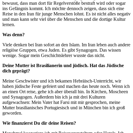
bewusst, dass man dort für Regelverstöße bestraft wird oder sogar
ins Gefängnis kommt. Ich möchte dennoch zeigen, dass sich eine
Reise in den Iran für junge Menschen lohnt. Es ist nicht alles negativ
und man kann sehr viel über die Menschen und die dortige Kultur
lernen.
Was denn?
Viele denken bei Iran sofort an den Islam. Im Iran leben auch andere
religiöse Gruppen, etwa Juden. Es gibt Synagogen. Das wissen
wenige. Sogar mein Geschichtslehrer wusste das nicht.
Deine Mutter ist Brasilianerin und jüdisch. Hat das Jüdische
dich geprägt?
Meine Geschwister und ich bekamen Hebräisch-Unterricht, wir
haben jüdische Feste gefeiert und machen das heute noch. Wenn ich
an einen Ort reise, gehe ich aber überall hin. In Kirchen, Moscheen
und Synagogen. Außerdem bin ich ja mit drei Kulturen
aufgewachsen: Mein Vater hat Farsi mit mir gesprochen, meine
Mutter brasilianisches Portugiesisch und in München bin ich groß
geworden.
Wie finanzierst Du dir deine Reisen?