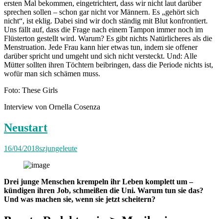
ersten Mal bekommen, eingetrichtert, dass wir nicht laut darüber
sprechen sollen – schon gar nicht vor Männern. Es „gehört sich
nicht“, ist eklig. Dabei sind wir doch ständig mit Blut konfrontiert.
Uns fällt auf, dass die Frage nach einem Tampon immer noch im
Flüsterton gestellt wird. Warum? Es gibt nichts Natürlicheres als die
Menstruation. Jede Frau kann hier etwas tun, indem sie offener
darüber spricht und umgeht und sich nicht versteckt. Und: Alle
Mütter sollten ihren Töchtern beibringen, dass die Periode nichts ist,
wofür man sich schämen muss.
Foto: These Girls
Interview von Ornella Cosenza
Neustart
16/04/2018
szjungeleute
Drei junge Menschen krempeln ihr Leben komplett um –
kündigen ihren Job, schmeißen die
Uni. Warum tun sie das?
Und was machen sie, wenn sie jetzt scheitern?