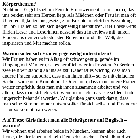
Körperthemen?
Nicht nur. Es geht viel um Female Empowerment – ein Thema, das
uns beiden sehr am Herzen liegt. Als Mädchen oder Frau ist man oft
Ungerechtigkeiten ausgesetzt, zum Beispiel ungleicher Bezahlung
im Job. Frauen sollten sich gegenseitig unterstützen. Bei These Girls
finden Leser und Leserinnen passend dazu Interviews mit jungen
Frauen aus den verschiedensten Bereichen und aller Welt, die
inspirieren und Mut machen sollen.
Warum sollen sich Frauen gegenseitig unterstützen?
Wir Frauen haben es im Alltag oft schwer genug, gerade im
Umgang mit Männern, sei es beruflich oder im Privaten. Außerdem
zweifeln wir ständig an uns selbst. Daher ist es wichtig, dass man
andere Frauen supportet, dass man ihnen hilft – sei es mit einfachen
Sachen wie einem Kompliment. Oder auch, dass man andere Frauen
weiter empfiehlt, dass man mit ihnen zusammen arbeitet und vor
allem, dass man sich einsetzt, wenn man sieht, dass sie schlecht oder
ungerecht behandelt werden. Wir glauben ganz stark daran, dass
man seine Stimme immer nutzen sollte, für sich selbst und für andere
– nur so kommt man weiter.
Auf These Girls findet man alle Beiträge nur auf Englisch –
warum?
Wir wohnen und arbeiten beide in München, kennen aber auch
Leute, die hier leben und kein Deutsch sprechen. Deshalb und weil