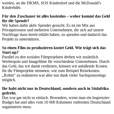
werden, an die DKMS, SOS Kinderdorf und die McDonald’s
Kinderhilfe.
Für den Zuschauer ist alles kostenlos – woher kommt das Geld
für die Spende?
Wir haben dafür aktiv Spender gesucht. Es ist ein Mix aus
Privatpersonen und mehreren Unternehmen, die sich auf unsere
Nachfrage dazu bereit erklärt haben, zu spenden und dadurch das
Projekt zu unterstützen.
So einen Film zu produzieren kostet Geld. Wie trägt sich das
Start-up?
Parallel zu den sozialen Filmprojekten drehen wir zusätzlich
Werbespots und Imagefilme für verschiedene Unternehmen. Durch
das Geld, das wir damit verdienen, können wir anfallende Kosten
für die Filmprojekte stemmen, wie zum Beispiel Reisekosten.
„Robin“ zu realisieren war aber nur dank vieler Sachsponsorings
möglich.
Ihr habt nicht nur in Deutschland, sondern auch in Südafrika
gedreht.
Das war gar nicht so einfach. Besonders, wenn man ein begrenztes
Budget hat und alles vom 10 000 Kilometer entfernten Deutschland
organisieren muss.