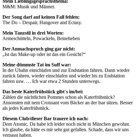
Mein Lieblingsgesprächsthema:
M&M: Musik und Männer.
Der Song darf auf keinen Fall fehlen:
The Do – Despair, Hangover and Ectasy.
Mein Tanzstil in drei Worten:
Armeschütteln, Powackeln, Beineheben
Der Anmachspruch ging gar nicht:
„Ist das Make-up oder ist das ein Gesicht?“
Meine dümmste Tat im Suff war:
In der Ubahn einschlafen und zur Endstation fahren. Dann wieder
zurück fahren, wieder einschlafen und wieder bis zu Endstation
fahren usw. … Ich war etwa 2 Stunden unterwegs.
Das beste Katerfrühstück gibt`s im/bei:
Zählen die nächtlichen Pommes schon als Katerfrühstück?
Ansonsten mit nem Croissant vom Bäcker an der Isar sitzen. Besser
als jedes Katerfrühstück.
Diesem Club/dieser Bar trauere ich nach:
Dem Atomic. Da habe ich leider noch nicht in München gewohnt.
Ich glaube, da hätte es mir sehr gut gefallen. Schade, dass wir uns
verpasst haben.