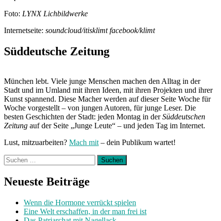
Foto:
LYNX Lichbildwerke
Internetseite:
soundcloud/itisklimt facebook/klimt
Süddeutsche Zeitung
München lebt. Viele junge Menschen machen den Alltag in der
Stadt und im Umland mit ihren Ideen, mit ihren Projekten und ihrer
Kunst spannend. Diese Macher werden auf dieser Seite Woche für
Woche vorgestellt – von jungen Autoren, für junge Leser. Die
besten Geschichten der Stadt: jeden Montag in der
Süddeutschen
Zeitung
auf der Seite „Junge Leute“ – und jeden Tag im Internet.
Lust, mitzuarbeiten?
Mach mit
– dein Publikum wartet!
Suchen
nach:
Neueste Beiträge
Wenn die Hormone verrückt spielen
Eine Welt erschaffen, in der man frei ist
Das Patriarchat mit Nagellack