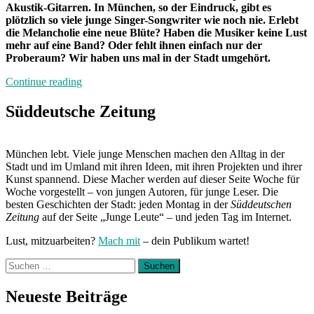
Akustik-Gitarren. In München, so der Eindruck, gibt es
plötzlich so viele junge Singer-Songwriter wie noch nie. Erlebt
die Melancholie eine neue Blüte? Haben die Musiker keine Lust
mehr auf eine Band? Oder fehlt ihnen einfach nur der
Proberaum? Wir haben uns mal in der Stadt umgehört.
„Schmalztiegel
Continue reading
München“
Süddeutsche Zeitung
München lebt. Viele junge Menschen machen den Alltag in der
Stadt und im Umland mit ihren Ideen, mit ihren Projekten und ihrer
Kunst spannend. Diese Macher werden auf dieser Seite Woche für
Woche vorgestellt – von jungen Autoren, für junge Leser. Die
besten Geschichten der Stadt: jeden Montag in der
Süddeutschen
Zeitung
auf der Seite „Junge Leute“ – und jeden Tag im Internet.
Lust, mitzuarbeiten?
Mach mit
– dein Publikum wartet!
Suchen
nach:
Neueste Beiträge