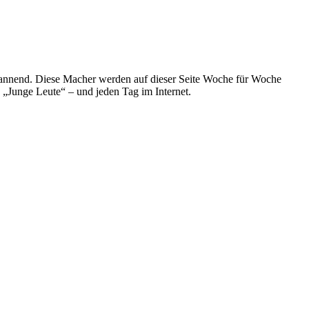
spannend. Diese Macher werden auf dieser Seite Woche für Woche
e „Junge Leute“ – und jeden Tag im Internet.