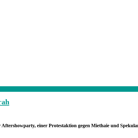
rah
 Aftershowparty, einer Protestaktion gegen Miethaie und Spekula