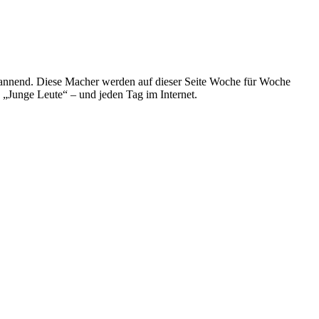
spannend. Diese Macher werden auf dieser Seite Woche für Woche
e „Junge Leute“ – und jeden Tag im Internet.