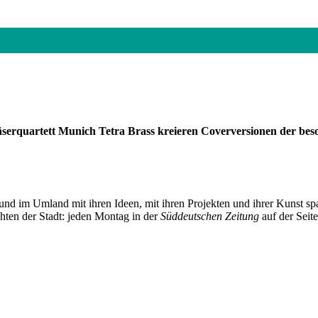
erquartett Munich Tetra Brass kreieren Coverversionen der bes
und im Umland mit ihren Ideen, mit ihren Projekten und ihrer Kunst 
chten der Stadt: jeden Montag in der
Süddeutschen Zeitung
auf der Seit