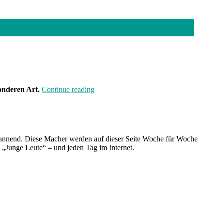
„Neuland“
onderen Art.
Continue reading
spannend. Diese Macher werden auf dieser Seite Woche für Woche
e „Junge Leute“ – und jeden Tag im Internet.