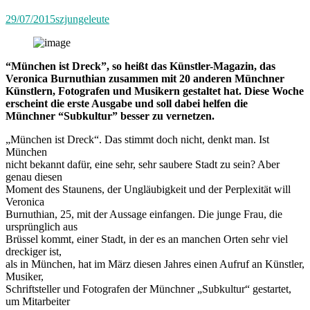
29/07/2015
szjungeleute
“München ist Dreck”, so heißt das Künstler-Magazin, das
Veronica Burnuthian zusammen mit 20 anderen Münchner
Künstlern, Fotografen und Musikern gestaltet hat. Diese Woche
erscheint die erste Ausgabe und soll dabei helfen die
Münchner “Subkultur” besser zu vernetzen.
„München ist Dreck“. Das stimmt doch nicht, denkt man. Ist
München
nicht bekannt dafür, eine sehr, sehr saubere Stadt zu sein? Aber
genau diesen
Moment des Staunens, der Ungläubigkeit und der Perplexität will
Veronica
Burnuthian, 25, mit der Aussage einfangen. Die junge Frau, die
ursprünglich aus
Brüssel kommt, einer Stadt, in der es an manchen Orten sehr viel
dreckiger ist,
als in München, hat im März diesen Jahres einen Aufruf an Künstler,
Musiker,
Schriftsteller und Fotografen der Münchner „Subkultur“ gestartet,
um Mitarbeiter