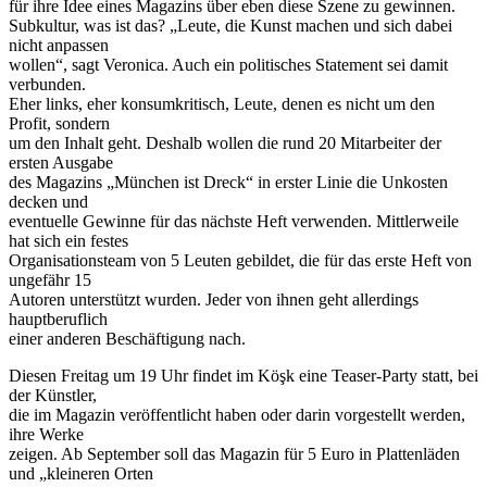
für ihre Idee eines Magazins über eben diese Szene zu gewinnen.
Subkultur, was ist das? „Leute, die Kunst machen und sich dabei
nicht anpassen
wollen“, sagt Veronica. Auch ein politisches Statement sei damit
verbunden.
Eher links, eher konsumkritisch, Leute, denen es nicht um den
Profit, sondern
um den Inhalt geht. Deshalb wollen die rund 20 Mitarbeiter der
ersten Ausgabe
des Magazins „München ist Dreck“ in erster Linie die Unkosten
decken und
eventuelle Gewinne für das nächste Heft verwenden. Mittlerweile
hat sich ein festes
Organisationsteam von 5 Leuten gebildet, die für das erste Heft von
ungefähr 15
Autoren unterstützt wurden. Jeder von ihnen geht allerdings
hauptberuflich
einer anderen Beschäftigung nach.
Diesen Freitag um 19 Uhr findet im Köşk eine Teaser-Party statt, bei
der Künstler,
die im Magazin veröffentlicht haben oder darin vorgestellt werden,
ihre Werke
zeigen. Ab September soll das Magazin für 5 Euro in Plattenläden
und „kleineren Orten