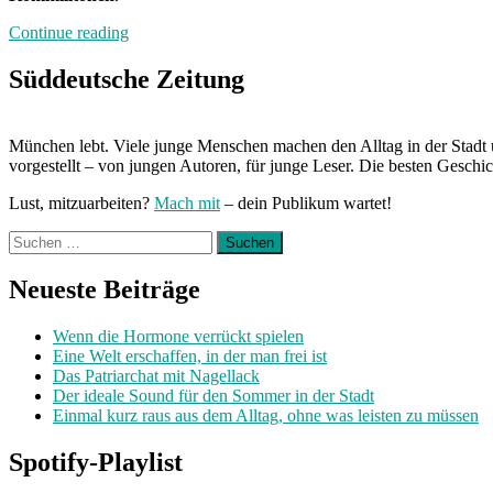
„Einfacher
Continue reading
lernen“
Süddeutsche Zeitung
München lebt. Viele junge Menschen machen den Alltag in der Stadt 
vorgestellt – von jungen Autoren, für junge Leser. Die besten Geschi
Lust, mitzuarbeiten?
Mach mit
– dein Publikum wartet!
Suchen
nach:
Neueste Beiträge
Wenn die Hormone verrückt spielen
Eine Welt erschaffen, in der man frei ist
Das Patriarchat mit Nagellack
Der ideale Sound für den Sommer in der Stadt
Einmal kurz raus aus dem Alltag, ohne was leisten zu müssen
Spotify-Playlist