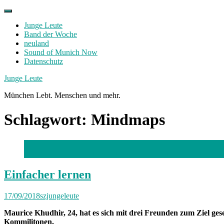
Skip
to
Junge Leute
content
Band der Woche
neuland
Sound of Munich Now
Datenschutz
Facebook
Twitter
Instagram
Junge Leute
München Lebt. Menschen und mehr.
Schlagwort:
Mindmaps
Maurice Khudhir (weißes Shirt) und sein Team haben die L
Einfacher lernen
17/09/2018
szjungeleute
Maurice Khudhir, 24, hat es sich mit drei Freunden zum Ziel ges
Kommilitonen.