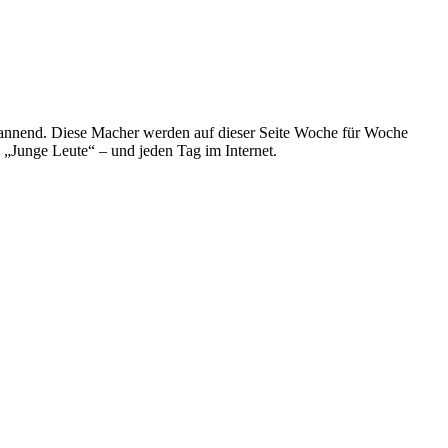
spannend. Diese Macher werden auf dieser Seite Woche für Woche
e „Junge Leute“ – und jeden Tag im Internet.