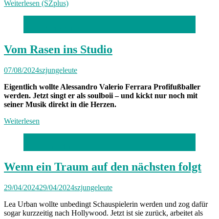
Weiterlesen (SZplus)
Foto: Moritz Stiehl
Vom Rasen ins Studio
07/08/2024
szjungeleute
Eigentlich wollte Alessandro Valerio Ferrara Profifußballer
werden. Jetzt singt er als soulboii – und kickt nur noch mit
seiner Musik direkt in die Herzen.
Weiterlesen
Foto: Lea Urban
Wenn ein Traum auf den nächsten folgt
29/04/2024
29/04/2024
szjungeleute
Lea Urban wollte unbedingt Schauspielerin werden und zog dafür
sogar kurzzeitig nach Hollywood. Jetzt ist sie zurück, arbeitet als