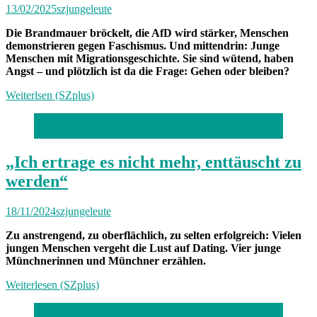
13/02/2025
szjungeleute
Die Brandmauer bröckelt, die AfD wird stärker, Menschen
demonstrieren gegen Faschismus. Und mittendrin: Junge
Menschen mit Migrationsgeschichte. Sie sind wütend, haben
Angst – und plötzlich ist da die Frage: Gehen oder bleiben?
Weiterlsen (SZplus)
Illustration: Jessy Asmus
„Ich ertrage es nicht mehr, enttäuscht zu
werden“
18/11/2024
szjungeleute
Zu anstrengend, zu oberflächlich, zu selten erfolgreich: Vielen
jungen Menschen vergeht die Lust auf Dating. Vier junge
Münchnerinnen und Münchner erzählen.
Weiterlesen (SZplus)