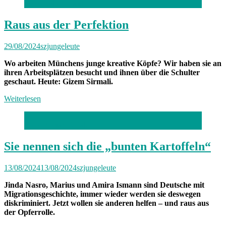
Foto: Robert Haas
Raus aus der Perfektion
29/08/2024
szjungeleute
Wo arbeiten Münchens junge kreative Köpfe? Wir haben sie an
ihren Arbeitsplätzen besucht und ihnen über die Schulter
geschaut. Heute: Gizem Sirmali.
Weiterlesen
Foto: Florian Peljak
Sie nennen sich die „bunten Kartoffeln“
13/08/2024
13/08/2024
szjungeleute
Jinda Nasro, Marius und Amira Ismann sind Deutsche mit
Migrationsgeschichte, immer wieder werden sie deswegen
diskriminiert. Jetzt wollen sie anderen helfen – und raus aus
der Opferrolle.