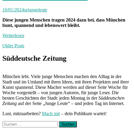
10/01/2024
szjungeleute
Diese jungen Menschen tragen 2024 dazu bei, dass München
bunt, spannend und lebenswert bleibt.
Weiterlesen
Posts
Older Posts
navigation
Süddeutsche Zeitung
München lebt. Viele junge Menschen machen den Alltag in der
Stadt und im Umland mit ihren Ideen, mit ihren Projekten und ihrer
Kunst spannend. Diese Macher werden auf dieser Seite Woche für
Woche vorgestellt – von jungen Autoren, für junge Leser. Die
besten Geschichten der Stadt: jeden Montag in der
Süddeutschen
Zeitung
auf der Seite „Junge Leute“ – und jeden Tag im Internet.
Lust, mitzuarbeiten?
Mach mit
– dein Publikum wartet!
Suchen
nach: