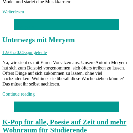
Model und startet eine Musikkarriere.
Weiterlesen
Foto: privat
Unterwegs mit Meryem
12/01/2024
szjungeleute
Na, wie sieht es mit Euren Vorsätzen aus. Unsere Autorin Meryem
hat sich zum Beispiel vorgenommen, sich öfters treiben zu lassen.
Öfters Dinge auf sich zukommen zu lassen, ohne viel
nachzudenken. Wohin es sie überall diese Woche ziehen könnte?
Das müsst ihr selbst nachlesen.
„Unterwegs
Continue reading
mit
Meryem“
Foto: privat
K-Pop für alle, Poesie auf Zeit und mehr
Wohnraum für Studierende