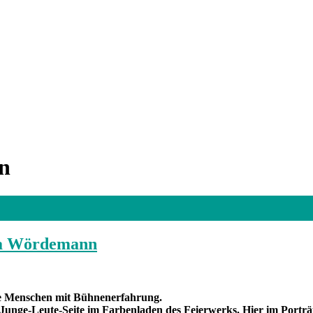
n
ra Wördemann
ge Menschen mit Bühnenerfahrung.
Junge-Leute-Seite im Farbenladen des Feierwerks. Hier im Porträ