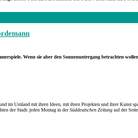
Wördemann
Kammerspiele. Wenn sie aber den Sonnenuntergang betrachten woll
und im Umland mit ihren Ideen, mit ihren Projekten und ihrer Kunst 
chten der Stadt: jeden Montag in der
Süddeutschen Zeitung
auf der Seit