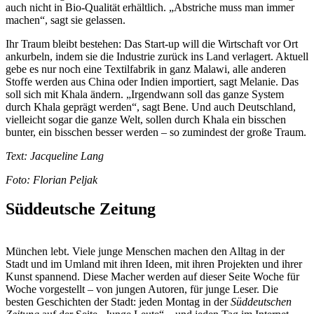
auch nicht in Bio-Qualität erhältlich. „Abstriche muss man immer
machen“, sagt sie gelassen.
Ihr Traum bleibt bestehen: Das Start-up will die Wirtschaft vor Ort
ankurbeln, indem sie die Industrie zurück ins Land verlagert. Aktuell
gebe es nur noch eine Textilfabrik in ganz Malawi, alle anderen
Stoffe werden aus China oder Indien importiert, sagt Melanie. Das
soll sich mit Khala ändern. „Irgendwann soll das ganze System
durch Khala geprägt werden“, sagt Bene. Und auch Deutschland,
vielleicht sogar die ganze Welt, sollen durch Khala ein bisschen
bunter, ein bisschen besser werden – so zumindest der große Traum.
Text: Jacqueline Lang
Foto: Florian Peljak
Süddeutsche Zeitung
München lebt. Viele junge Menschen machen den Alltag in der
Stadt und im Umland mit ihren Ideen, mit ihren Projekten und ihrer
Kunst spannend. Diese Macher werden auf dieser Seite Woche für
Woche vorgestellt – von jungen Autoren, für junge Leser. Die
besten Geschichten der Stadt: jeden Montag in der
Süddeutschen