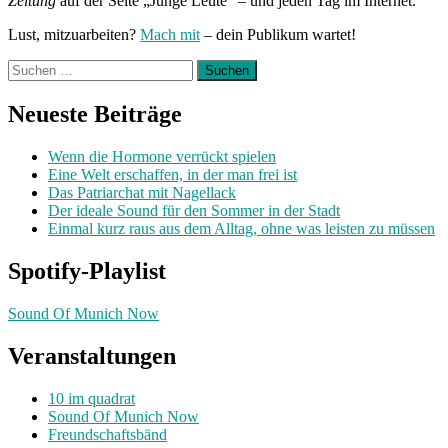
Zeitung
auf der Seite „Junge Leute“ – und jeden Tag im Internet.
Lust, mitzuarbeiten?
Mach mit
– dein Publikum wartet!
Suchen
nach:
Neueste Beiträge
Wenn die Hormone verrückt spielen
Eine Welt erschaffen, in der man frei ist
Das Patriarchat mit Nagellack
Der ideale Sound für den Sommer in der Stadt
Einmal kurz raus aus dem Alltag, ohne was leisten zu müssen
Spotify-Playlist
Sound Of Munich Now
Veranstaltungen
10 im quadrat
Sound Of Munich Now
Freundschaftsbänd