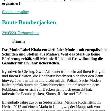
organisiert
„Neuland“
Continue reading
Bunte Bomberjacken
29/05/2017
szjungeleute
Das Mode-Label Khala entwirft faire Mode – mit europäischen
Schnitten und Stoffen aus Malawi. Weil das Start-up keine
Förderung erhält, will Melanie Rödel mit Crowdfunding die
Gehälter für ein Jahr sicherstellen.
Irgendwo in Giesing: Zwei Afrikaner trommeln auf ihren Bongos
und ihrem Balafon, die Nachbarin beschwert sich über den Zaun
hinweg über den Lärm und droht mit der Polizei. Sechs Models
laufen barfuß durch die Gänseblümchen und präsentieren dem
Publikum, das es sich auf Decken gemütlich gemacht hat,
farbenfrohe Bomberjacken, Shorts, Röcke und T-Shirts.
Eineinhalb Jahre zuvor in Südostafrika. Melanie Rödel steht im
Herbst 2015 auf einem Markt in Lilongwe, der Hauptstadt von