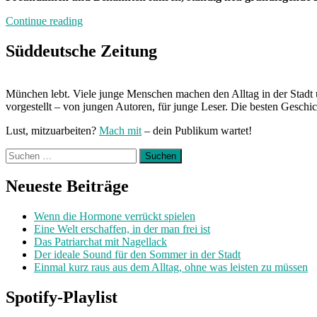
„Neuland“
Continue reading
Süddeutsche Zeitung
München lebt. Viele junge Menschen machen den Alltag in der Stadt 
vorgestellt – von jungen Autoren, für junge Leser. Die besten Geschi
Lust, mitzuarbeiten?
Mach mit
– dein Publikum wartet!
Suchen
nach:
Neueste Beiträge
Wenn die Hormone verrückt spielen
Eine Welt erschaffen, in der man frei ist
Das Patriarchat mit Nagellack
Der ideale Sound für den Sommer in der Stadt
Einmal kurz raus aus dem Alltag, ohne was leisten zu müssen
Spotify-Playlist