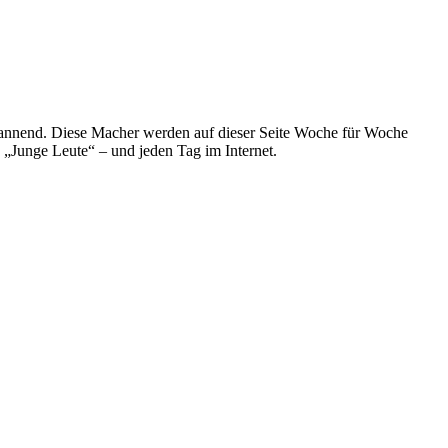
spannend. Diese Macher werden auf dieser Seite Woche für Woche
e „Junge Leute“ – und jeden Tag im Internet.