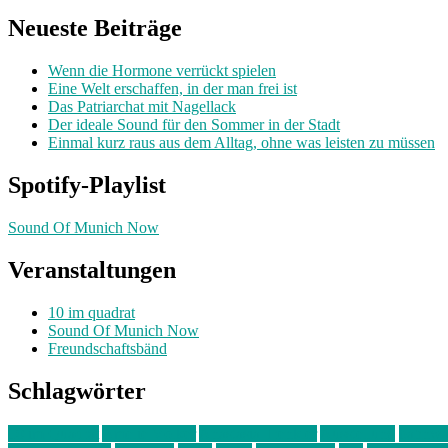
Neueste Beiträge
Wenn die Hormone verrückt spielen
Eine Welt erschaffen, in der man frei ist
Das Patriarchat mit Nagellack
Der ideale Sound für den Sommer in der Stadt
Einmal kurz raus aus dem Alltag, ohne was leisten zu müssen
Spotify-Playlist
Sound Of Munich Now
Veranstaltungen
10 im quadrat
Sound Of Munich Now
Freundschaftsbänd
Schlagwörter
10 im Quadrat
Amelie Völker
Anastasia Trenkler
Ausstellung
bahnwär