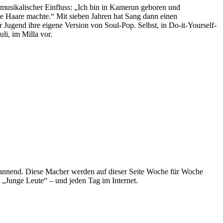
er musikalischer Einfluss: „Ich bin in Kamerun geboren und
die Haare machte.“ Mit sieben Jahren hat Sang dann einen
ugend ihre eigene Version von Soul-Pop. Selbst, in Do-it-Yourself-
uli, im Milla vor.
spannend. Diese Macher werden auf dieser Seite Woche für Woche
e „Junge Leute“ – und jeden Tag im Internet.