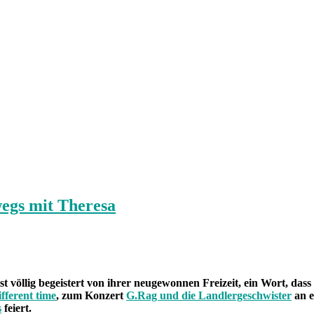
egs mit Theresa
völlig begeistert von ihrer neugewonnen Freizeit, ein Wort, dass e
ifferent time
, zum Konzert
G.Rag und die Landlergeschwister
an e
s
feiert.