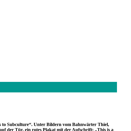
rs to Subculture“. Unter Bildern vom Bahnwärter Thiel,
f der Tür, ein rotes Plakat mit der Aufschrift: „This is a