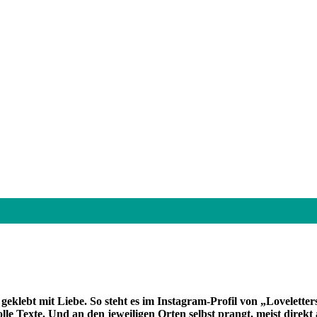
geklebt mit Liebe. So steht es im Instagram-Profil von „Lovelette
 Texte. Und an den jeweiligen Orten selbst prangt, meist direkt au