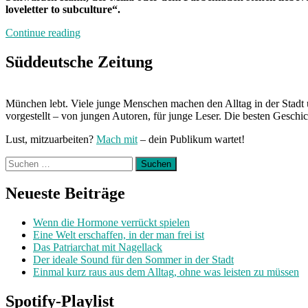
loveletter to subculture“.
„Neuland“
Continue reading
Süddeutsche Zeitung
München lebt. Viele junge Menschen machen den Alltag in der Stadt 
vorgestellt – von jungen Autoren, für junge Leser. Die besten Geschi
Lust, mitzuarbeiten?
Mach mit
– dein Publikum wartet!
Suchen
nach:
Neueste Beiträge
Wenn die Hormone verrückt spielen
Eine Welt erschaffen, in der man frei ist
Das Patriarchat mit Nagellack
Der ideale Sound für den Sommer in der Stadt
Einmal kurz raus aus dem Alltag, ohne was leisten zu müssen
Spotify-Playlist