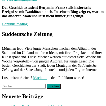
Der Geschichtsstudent Benjamin Franz stellt historische
Ereignisse mit Bauklötzen nach. In seinem Blog zeigt er, warum
das anderen Modellbauern nicht immer gut gelingt.
„Löwenherz
Continue reading
aus
Legosteinen“
Süddeutsche Zeitung
München lebt. Viele junge Menschen machen den Alltag in der
Stadt und im Umland mit ihren Ideen, mit ihren Projekten und ihrer
Kunst spannend. Diese Macher werden auf dieser Seite Woche für
Woche vorgestellt – von jungen Autoren, für junge Leser. Die
besten Geschichten der Stadt: jeden Montag in der
Süddeutschen
Zeitung
auf der Seite „Junge Leute“ – und jeden Tag im Internet.
Lust, mitzuarbeiten?
Mach mit
– dein Publikum wartet!
Suchen
nach:
Neueste Beiträge