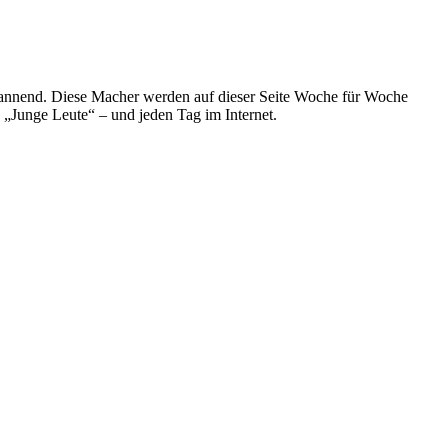
spannend. Diese Macher werden auf dieser Seite Woche für Woche
e „Junge Leute“ – und jeden Tag im Internet.