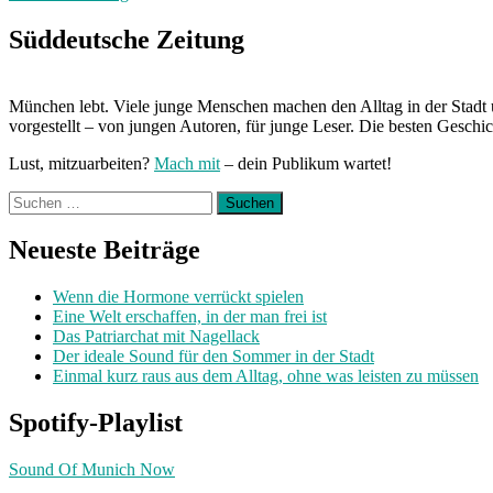
den
Manga“
Süddeutsche Zeitung
München lebt. Viele junge Menschen machen den Alltag in der Stadt 
vorgestellt – von jungen Autoren, für junge Leser. Die besten Geschi
Lust, mitzuarbeiten?
Mach mit
– dein Publikum wartet!
Suchen
nach:
Neueste Beiträge
Wenn die Hormone verrückt spielen
Eine Welt erschaffen, in der man frei ist
Das Patriarchat mit Nagellack
Der ideale Sound für den Sommer in der Stadt
Einmal kurz raus aus dem Alltag, ohne was leisten zu müssen
Spotify-Playlist
Sound Of Munich Now