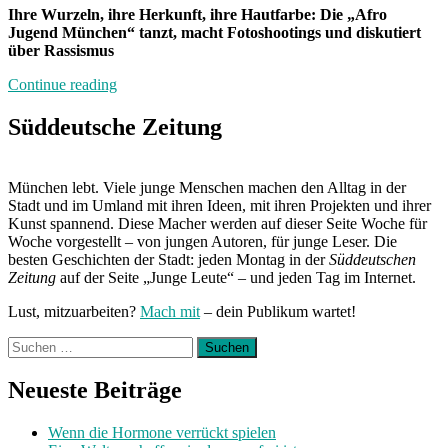
Ihre Wurzeln, ihre Herkunft, ihre Hautfarbe: Die „Afro
Jugend München“ tanzt, macht Fotoshootings und diskutiert
über Rassismus
„Bitte
Continue reading
zuhören“
Süddeutsche Zeitung
München lebt. Viele junge Menschen machen den Alltag in der
Stadt und im Umland mit ihren Ideen, mit ihren Projekten und ihrer
Kunst spannend. Diese Macher werden auf dieser Seite Woche für
Woche vorgestellt – von jungen Autoren, für junge Leser. Die
besten Geschichten der Stadt: jeden Montag in der
Süddeutschen
Zeitung
auf der Seite „Junge Leute“ – und jeden Tag im Internet.
Lust, mitzuarbeiten?
Mach mit
– dein Publikum wartet!
Suchen
nach:
Neueste Beiträge
Wenn die Hormone verrückt spielen