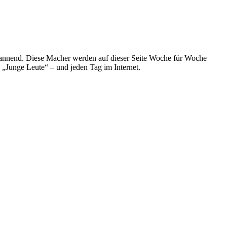
spannend. Diese Macher werden auf dieser Seite Woche für Woche
e „Junge Leute“ – und jeden Tag im Internet.