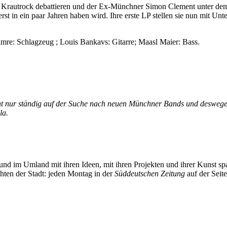
 Krautrock debattieren und der Ex-Münchner Simon Clement unter dem
t in ein paar Jahren haben wird. Ihre erste LP stellen sie nun mit U
re: Schlagzeug ; Louis Bankavs: Gitarre; Maasl Maier: Bass.
nicht nur ständig auf der Suche nach neuen Münchner Bands und deswege
la.
und im Umland mit ihren Ideen, mit ihren Projekten und ihrer Kunst 
chten der Stadt: jeden Montag in der
Süddeutschen Zeitung
auf der Seit