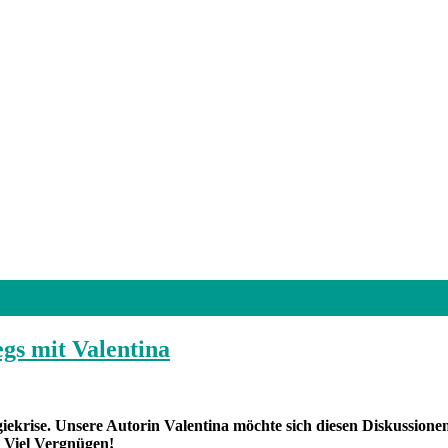
gs mit Valentina
ekrise. Unsere Autorin Valentina möchte sich diesen Diskussionen
 Viel Vergnügen!