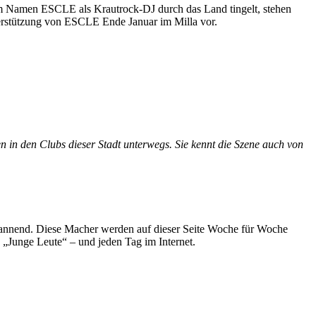
 Namen ESCLE als Krautrock-DJ durch das Land tingelt, stehen
nterstützung von ESCLE Ende Januar im Milla vor.
n in den Clubs dieser Stadt unterwegs. Sie kennt die Szene auch von
spannend. Diese Macher werden auf dieser Seite Woche für Woche
e „Junge Leute“ – und jeden Tag im Internet.