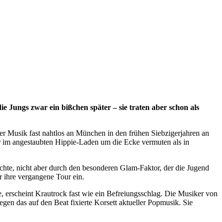
 Jungs zwar ein bißchen später – sie traten aber schon als
er Musik fast nahtlos an München in den frühen Siebzigerjahren an
 im angestaubten Hippie-Laden um die Ecke vermuten als in
chte, nicht aber durch den besonderen Glam-Faktor, der die Jugend
r ihre vergangene Tour ein.
 erscheint Krautrock fast wie ein Befreiungsschlag. Die Musiker von
en das auf den Beat fixierte Korsett aktueller Popmusik. Sie