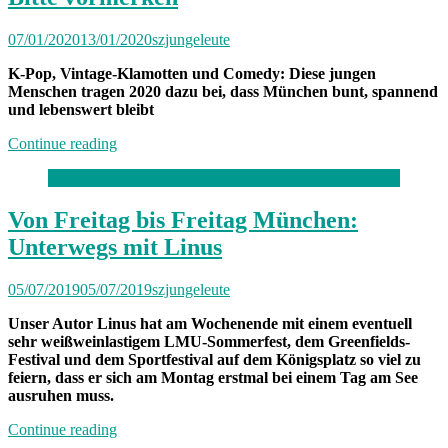
07/01/2020
13/01/2020
szjungeleute
K-Pop, Vintage-Klamotten und Comedy: Diese jungen
Menschen tragen 2020 dazu bei, dass München bunt, spannend
und lebenswert bleibt
„Bitte
Continue reading
vormerken“
Von Freitag bis Freitag München:
Unterwegs mit Linus
05/07/2019
05/07/2019
szjungeleute
Unser Autor Linus hat am Wochenende mit einem eventuell
sehr weißweinlastigem LMU-Sommerfest, dem Greenfields-
Festival und dem Sportfestival auf dem Königsplatz so viel zu
feiern, dass er sich am Montag erstmal bei einem Tag am See
ausruhen muss.
„Von
Continue reading
Freitag