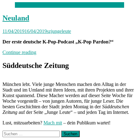
bis
Freitag
München:
Neuland
Unterwegs
mit
11/04/2019
16/04/2019
szjungeleute
Linus“
Der erste deutsche K-Pop-Podcast „K-Pop Pardon?“
„Neuland“
Continue reading
Süddeutsche Zeitung
München lebt. Viele junge Menschen machen den Alltag in der
Stadt und im Umland mit ihren Ideen, mit ihren Projekten und ihrer
Kunst spannend. Diese Macher werden auf dieser Seite Woche für
Woche vorgestellt – von jungen Autoren, für junge Leser. Die
besten Geschichten der Stadt: jeden Montag in der
Süddeutschen
Zeitung
auf der Seite „Junge Leute“ – und jeden Tag im Internet.
Lust, mitzuarbeiten?
Mach mit
– dein Publikum wartet!
Suchen
nach: