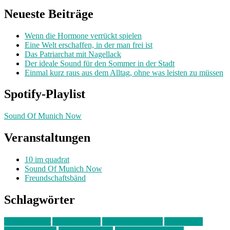
Neueste Beiträge
Wenn die Hormone verrückt spielen
Eine Welt erschaffen, in der man frei ist
Das Patriarchat mit Nagellack
Der ideale Sound für den Sommer in der Stadt
Einmal kurz raus aus dem Alltag, ohne was leisten zu müssen
Spotify-Playlist
Sound Of Munich Now
Veranstaltungen
10 im quadrat
Sound Of Munich Now
Freundschaftsbänd
Schlagwörter
10 im Quadrat
Amelie Völker
Anastasia Trenkler
Ausstellung