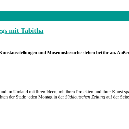
gs mit Tabitha
e Kunstausstellungen und Museumsbesuche stehen bei ihr an. Auße
und im Umland mit ihren Ideen, mit ihren Projekten und ihrer Kunst 
chten der Stadt: jeden Montag in der
Süddeutschen Zeitung
auf der Seit