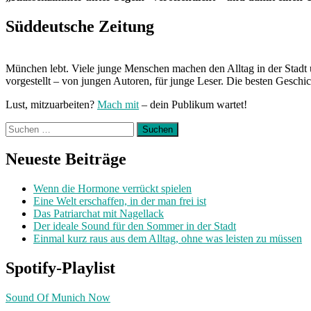
Süddeutsche Zeitung
München lebt. Viele junge Menschen machen den Alltag in der Stadt 
vorgestellt – von jungen Autoren, für junge Leser. Die besten Geschi
Lust, mitzuarbeiten?
Mach mit
– dein Publikum wartet!
Suchen
nach:
Neueste Beiträge
Wenn die Hormone verrückt spielen
Eine Welt erschaffen, in der man frei ist
Das Patriarchat mit Nagellack
Der ideale Sound für den Sommer in der Stadt
Einmal kurz raus aus dem Alltag, ohne was leisten zu müssen
Spotify-Playlist
Sound Of Munich Now