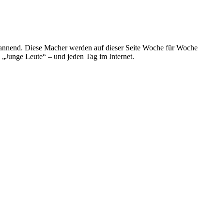
spannend. Diese Macher werden auf dieser Seite Woche für Woche
e „Junge Leute“ – und jeden Tag im Internet.